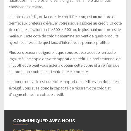
habitudes financières en disent long sur la manière dont nous
choisissons de vivre.
La cote de crédit, ou la cote de crédit Beacon, est un nombre qui
permet aux prêteurs d’évaluer votre risque associé au crédit. La cote
de crédit est évaluée entre 300 et 900, où le plus haut nombre est le
meilleur. Cette cote de crédit détermine souvent de quels produits
hypothécaires et de quel taux d’intérêt vous pourrez profiter.
Plusieurs personnes ignorent que vous pouvez accéder en toute
légalité à une copie de votre rapport de crédit. Un professionnel de
l’hypothèque peut vous aider à obtenir cette copie et à vérifier que
l’information contenue est véridique et correcte.
La bonne nouvelle est que votre rapport de crédit est un document
évolutif. Vous avez donc la capacité de réparer votre crédit et
d’augmenter votre cote de crédit.
COMMUNIQUER AVEC NOUS
Sara Taheri, Home Loans Tailored To You